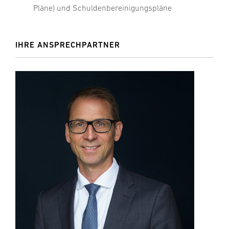
Pläne) und Schuldenbereinigungspläne
IHRE ANSPRECHPARTNER