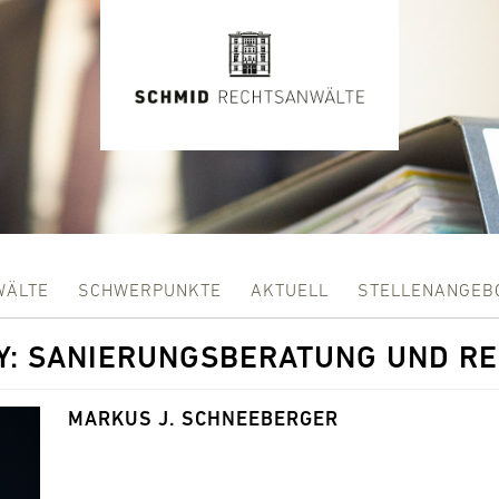
WÄLTE
SCHWERPUNKTE
AKTUELL
STELLENANGEB
Y:
SANIERUNGSBERATUNG UND R
MARKUS J. SCHNEEBERGER