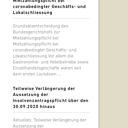
Mietzahlungsplicht bei
coronabedingter Geschäfts- und
Lokalschliessung
Grundsatzentscheidung des
Bundesgerichtshofs zur
Mietzahlungspflicht bei
Mietzahlungspflicht bei
coronabedingter Geschäfts- und
Lokalschliessung Vor allem die
Gastronomie- und Hotelbetriebe sowie
Einzelhandelsgeschäfte waren seit
dem ersten Lockdown …
Teilweise Verlängerung der
Aussetzung der
Insolvenzantragspflicht über den
30.09.2020 hinaus
Aktuelles: Teilweise Verlängerung der
Aussetzung der