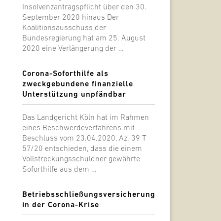
Insolvenzantragspflicht über den 30.
September 2020 hinaus Der
Koalitionsausschuss der
Bundesregierung hat am 25. August
2020 eine Verlängerung der …
Corona-Soforthilfe als
zweckgebundene finanzielle
Unterstützung unpfändbar
Das Landgericht Köln hat im Rahmen
eines Beschwerdeverfahrens mit
Beschluss vom 23.04.2020, Az. 39 T
57/20 entschieden, dass die einem
Vollstreckungsschuldner gewährte
Soforthilfe aus dem …
Betriebsschließungsversicherung
in der Corona-Krise